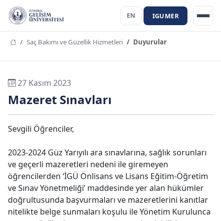
IGUMER
EN
Saç Bakımı ve Güzellik Hizmetleri
Duyurular
27 Kasım 2023
Mazeret Sınavları
Sevgili Öğrenciler,
2023-2024 Güz Yarıyılı ara sınavlarına, sağlık sorunları
ve geçerli mazeretleri nedeni ile giremeyen
öğrencilerden ‘İGÜ Önlisans ve Lisans Eğitim-Öğretim
ve Sınav Yönetmeliği’ maddesinde yer alan hükümler
doğrultusunda başvurmaları ve mazeretlerini kanıtlar
nitelikte belge sunmaları koşulu ile Yönetim Kurulunca