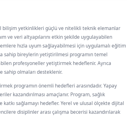
 bilişim yetkinlikleri güçlü ve nitelikli teknik elemanlar
ım ve veri altyapılarını etkin şekilde uygulayabilen
temlere hızla uyum sağlayabilmesi için uygulamalı eğitim
na sahip bireylerin yetiştirilmesi programın temel
abilen profesyoneller yetiştirmek hedeflenir. Ayrıca
ne sahip olmaları desteklenir.
ştirmek programın önemli hedefleri arasındadır. Yapay
ceriler kazandırılması amaçlanır. Program, sağlık
 katkı sağlamayı hedefler. Yerel ve ulusal ölçekte dijital
cilere disiplinler arası çalışma becerisi kazandırılarak