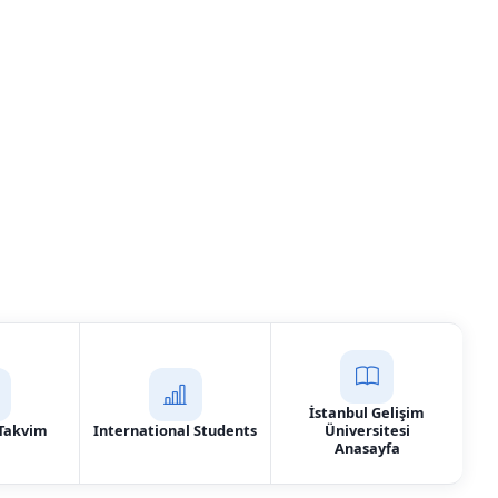
nikerliği Bölümü
İstanbul Gelişim
Takvim
International Students
Üniversitesi
Anasayfa