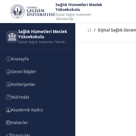
Sağlık Hizmetleri Meslek
Yüksekokulu
Dijital Sağlık Sistemleri
Teknikerliği
Dijital Sağlık Siste
Sağlık Hizmetleri Meslek
Yüksekokulu
Dijital Sağlık Sistemleri Teknikerliği
Anasayfa
Genel Bilgiler
Kontenjanlar
Müfredat
Akademik Kadro
Haberler
Duyurular