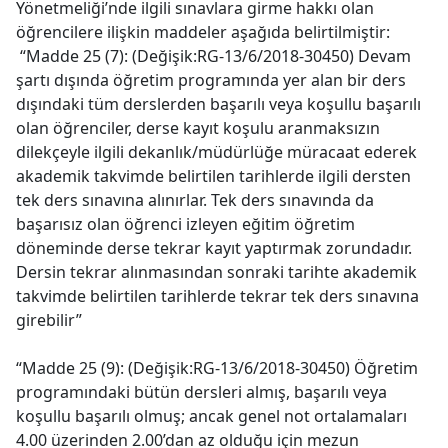
Yönetmeliği’nde ilgili sınavlara girme hakkı olan
öğrencilere ilişkin maddeler aşağıda belirtilmiştir:
“Madde 25 (7): (Değişik:RG-13/6/2018-30450) Devam
şartı dışında öğretim programında yer alan bir ders
dışındaki tüm derslerden başarılı veya koşullu başarılı
olan öğrenciler, derse kayıt koşulu aranmaksızın
dilekçeyle ilgili dekanlık/müdürlüğe müracaat ederek
akademik takvimde belirtilen tarihlerde ilgili dersten
tek ders sınavına alınırlar. Tek ders sınavında da
başarısız olan öğrenci izleyen eğitim­ öğretim
döneminde derse tekrar kayıt yaptırmak zorundadır.
Dersin tekrar alınmasından sonraki tarihte akademik
takvimde belirtilen tarihlerde tekrar tek ders sınavına
girebilir”
“Madde 25 (9): (Değişik:RG-13/6/2018-30450) Öğretim
programındaki bütün dersleri almış, başarılı veya
koşullu başarılı olmuş; ancak genel not ortalamaları
4.00 üzerinden 2.00’dan az olduğu için mezun