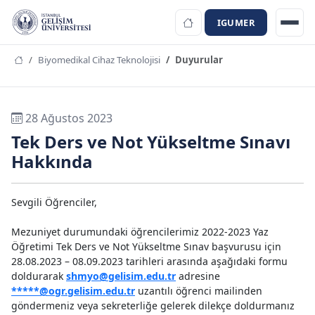
IGUMER
Biyomedikal Cihaz Teknolojisi
Duyurular
28 Ağustos 2023
Tek Ders ve Not Yükseltme Sınavı
Hakkında
Sevgili Öğrenciler,
Mezuniyet durumundaki öğrencilerimiz 2022-2023 Yaz
Öğretimi Tek Ders ve Not Yükseltme Sınav başvurusu için
28.08.2023 – 08.09.2023 tarihleri arasında aşağıdaki formu
doldurarak
shmyo@gelisim.edu.tr
adresine
*****@ogr.gelisim.edu.tr
uzantılı öğrenci mailinden
göndermeniz veya sekreterliğe gelerek dilekçe doldurmanız