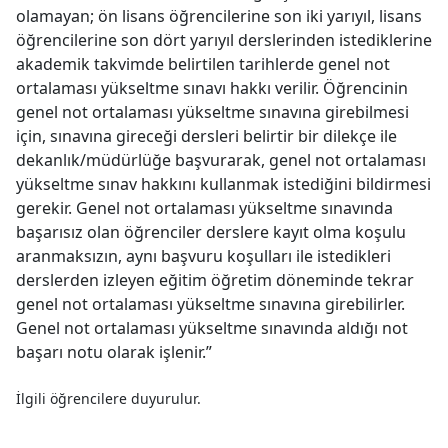
olamayan; ön lisans öğrencilerine son iki yarıyıl, lisans
öğrencilerine son dört yarıyıl derslerinden istediklerine
akademik takvimde belirtilen tarihlerde genel not
ortalaması yükseltme sınavı hakkı verilir. Öğrencinin
genel not ortalaması yükseltme sınavına girebilmesi
için, sınavına gireceği dersleri belirtir bir dilekçe ile
dekanlık/müdürlüğe başvurarak, genel not ortalaması
yükseltme sınav hakkını kullanmak istediğini bildirmesi
gerekir. Genel not ortalaması yükseltme sınavında
başarısız olan öğrenciler derslere kayıt olma koşulu
aranmaksızın, aynı başvuru koşulları ile istedikleri
derslerden izleyen eğitim­ öğretim döneminde tekrar
genel not ortalaması yükseltme sınavına girebilirler.
Genel not ortalaması yükseltme sınavında aldığı not
başarı notu olarak işlenir.”
İlgili öğrencilere duyurulur.